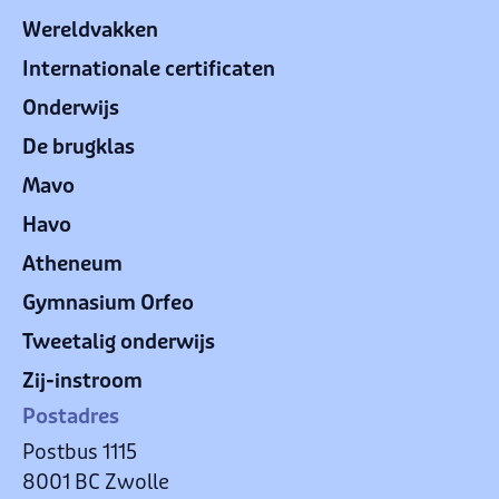
Wereldvakken
Internationale certificaten
Onderwijs
De brugklas
Mavo
Havo
Atheneum
Gymnasium Orfeo
Tweetalig onderwijs
Zij-instroom
Postadres
Postbus 1115
8001 BC Zwolle